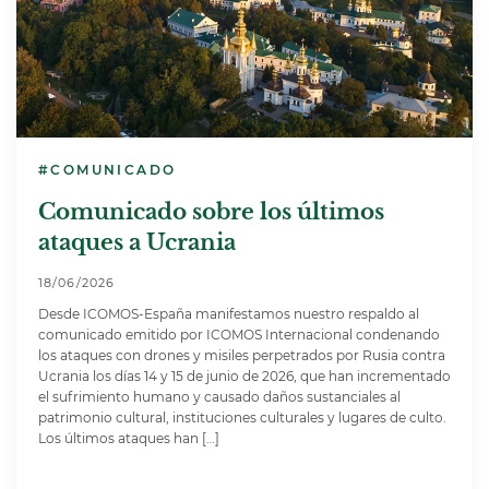
#COMUNICADO
Comunicado sobre los últimos
ataques a Ucrania
18/06/2026
Desde ICOMOS-España manifestamos nuestro respaldo al
comunicado emitido por ICOMOS Internacional condenando
los ataques con drones y misiles perpetrados por Rusia contra
Ucrania los días 14 y 15 de junio de 2026, que han incrementado
el sufrimiento humano y causado daños sustanciales al
patrimonio cultural, instituciones culturales y lugares de culto.
Los últimos ataques han […]