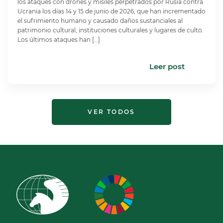
los ataques con drones y misiles perpetrados por Rusia contra
Ucrania los días 14 y 15 de junio de 2026, que han incrementado
el sufrimiento humano y causado daños sustanciales al
patrimonio cultural, instituciones culturales y lugares de culto.
Los últimos ataques han […]
Leer post
VER TODOS