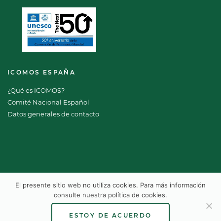
ICOMOS ESPAÑA
¿Qué es ICOMOS?
Comité Nacional Español
Datos generales de contacto
El presente sitio web no utiliza cookies. Para más información
consulte nuestra
política de cookies
.
ICOMOS 2026 Copyright © Todos los derechos reservados
Aviso legal
Política de privacidad
Política de cookies
ESTOY DE ACUERDO
Términos y condiciones