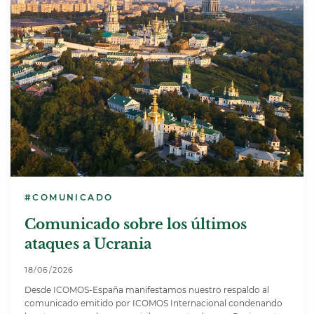
#COMUNICADO
Comunicado sobre los últimos
ataques a Ucrania
18/06/2026
Desde ICOMOS-España manifestamos nuestro respaldo al
comunicado emitido por ICOMOS Internacional condenando