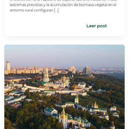
extremas previstas y la acumulación de biomasa vegetal en el
entorno rural configuran […]
Leer post