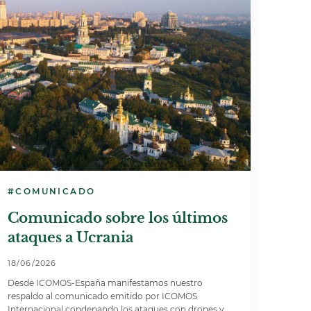
#COMUNICADO
Comunicado sobre los últimos
ataques a Ucrania
18/06/2026
Desde ICOMOS-España manifestamos nuestro
respaldo al comunicado emitido por ICOMOS
Internacional condenando los ataques con drones y