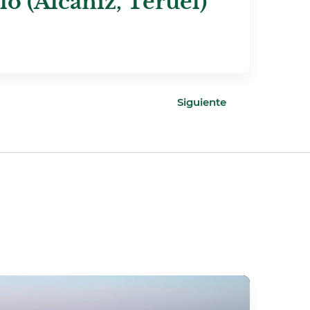
lo (Alcañiz, Teruel)
Siguiente