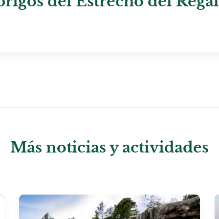
abrigos del Estrecho del Regal
Más noticias y actividades