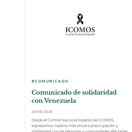
#COMUNICADO
Comunicado de solidaridad
con Venezuela
26/06/2026
Desde el Comité Nacional Español de ICOMOS,
expresamos nuestra más sincera preocupación y
solidaridad con las personas y comunidades afectadas