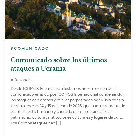
#COMUNICADO
Comunicado sobre los últimos
ataques a Ucrania
18/06/2026
Desde ICOMOS-España manifestamos nuestro respaldo al
comunicado emitido por ICOMOS Internacional condenando
los ataques con drones y misiles perpetrados por Rusia contra
Ucrania los días 14 y 15 de junio de 2026, que han incrementado
el sufrimiento humano y causado daños sustanciales al
patrimonio cultural, instituciones culturales y lugares de culto.
Los últimos ataques han […]