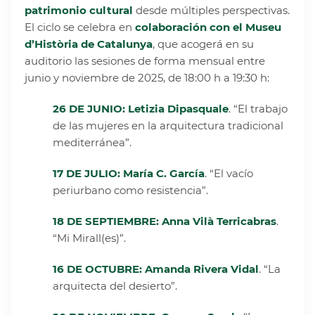
patrimonio cultural
desde múltiples perspectivas.
El ciclo se celebra en
colaboración con el
Museu
d’Història de Catalunya
, que acogerá en su
auditorio las sesiones de forma mensual entre
junio y noviembre de 2025, de 18:00 h a 19:30 h:
26 DE JUNIO:
Letizia Dipasquale
. “El trabajo
de las mujeres en la arquitectura tradicional
mediterránea”.
17 DE JULIO:
María C. García
. “El vacío
periurbano como resistencia”.
18 DE SEPTIEMBRE:
Anna Vilà Terricabras
.
“Mi Mirall(es)”.
16 DE OCTUBRE:
Amanda Rivera Vidal
. “La
arquitecta del desierto”.