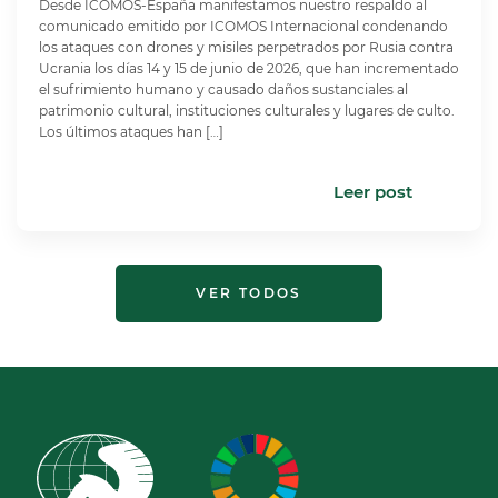
Desde ICOMOS-España manifestamos nuestro respaldo al
comunicado emitido por ICOMOS Internacional condenando
los ataques con drones y misiles perpetrados por Rusia contra
Ucrania los días 14 y 15 de junio de 2026, que han incrementado
el sufrimiento humano y causado daños sustanciales al
patrimonio cultural, instituciones culturales y lugares de culto.
Los últimos ataques han […]
Leer post
VER TODOS