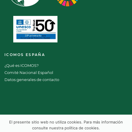
ICOMOS ESPAÑA
¿Qué es ICOMOS?
Comité Nacional Español
Datos generales de contacto
El presente sitio web no utiliza cookies. Para más información
consulte nuestra
política de cookies
.
ICOMOS 2026 Copyright © Todos los derechos reservados