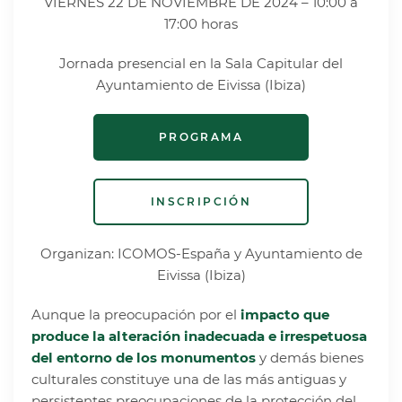
VIERNES 22 DE NOVIEMBRE DE 2024 – 10:00 a
17:00 horas
Jornada presencial en la Sala Capitular del
Ayuntamiento de Eivissa (Ibiza)
PROGRAMA
INSCRIPCIÓN
Organizan: ICOMOS-España y Ayuntamiento de
Eivissa (Ibiza)
Aunque la preocupación por el
impacto que
produce la alteración inadecuada e irrespetuosa
del entorno de los monumentos
y demás bienes
culturales constituye una de las más antiguas y
persistentes preocupaciones de la protección del