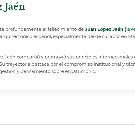
z Jaén
a profundamente el fallecimiento de
Juan López Jaén (194
o arquitectónico español, especialmente desde su labor en M
 Jaén compartió y promovió sus principios internacionales 
 trayectoria destaca por el compromiso institucional y técn
 gestión y pensamiento sobre el patrimonio.