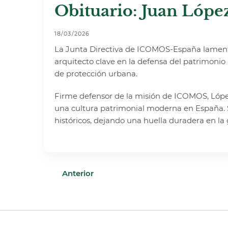
Obituario: Juan Lópe
18/03/2026
La Junta Directiva de ICOMOS-España lament
arquitecto clave en la defensa del patrimoni
de protección urbana.
Firme defensor de la misión de ICOMOS, López
una cultura patrimonial moderna en España. Su
históricos, dejando una huella duradera en la
Anterior