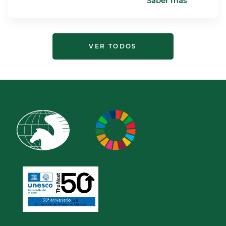
Saber más
VER TODOS