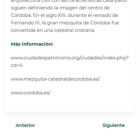
arquitectura civil con las características casa-patio
siguen definiendo la imagen del centro de
Córdoba. En el siglo XIII, durante el reinado de
Fernando III, la gran mezquita de Córdoba fue
convertida en una catedral cristiana.
Más información:
www.ciudadespatrimonio.org/ciudades/index.php?
cd=4
www.mezquita-catedraldecordoba.es/
www
.cordoba.es/
Anterior
Siguiente