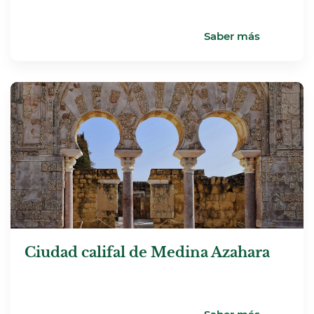
Saber más
Ciudad califal de Medina Azahara