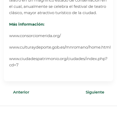
teatro en un magnífico estado de conservación en
el cual, anualmente se celebra el festival de teatro
clásico, mayor atractivo turístico de la ciudad.
Más información:
www.consorciomerida.org/
www.culturaydeporte.gob.es/mnromano/home.html
www.ciudadespatrimonio.org/ciudades/index.php?
cd=7
Anterior
Siguiente