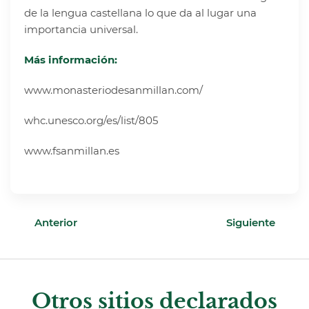
de la lengua castellana lo que da al lugar una
importancia universal.
Más información:
www.monasteriodesanmillan.com/
whc.unesco.org/es/list/805
www.fsanmillan.es
Anterior
Siguiente
Otros sitios declarados