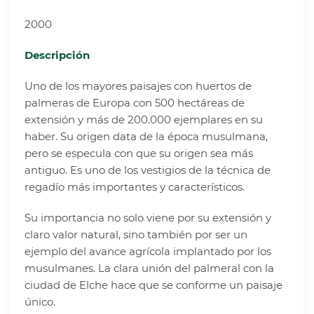
2000
Descripción
Uno de los mayores paisajes con huertos de
palmeras de Europa con 500 hectáreas de
extensión y más de 200.000 ejemplares en su
haber. Su origen data de la época musulmana,
pero se especula con que su origen sea más
antiguo. Es uno de los vestigios de la técnica de
regadío más importantes y característicos.
Su importancia no solo viene por su extensión y
claro valor natural, sino también por ser un
ejemplo del avance agrícola implantado por los
musulmanes. La clara unión del palmeral con la
ciudad de Elche hace que se conforme un paisaje
único.