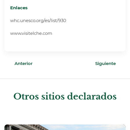
Enlaces
whc.unesco.org/es/list/930
www.visitelche.com
Anterior
Siguiente
Otros sitios declarados