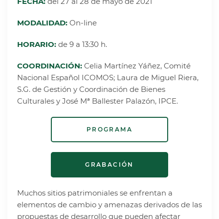
FECHA:
del 27 al 28 de mayo de 2021
MODALIDAD:
On-line
HORARIO:
de 9 a 13:30 h.
COORDINACIÓN:
Celia Martínez Yáñez, Comité
Nacional Español ICOMOS; Laura de Miguel Riera,
S.G. de Gestión y Coordinación de Bienes
Culturales y José Mª Ballester Palazón, IPCE.
PROGRAMA
GRABACIÓN
Muchos sitios patrimoniales se enfrentan a
elementos de cambio y amenazas derivados de las
propuestas de desarrollo que pueden afectar