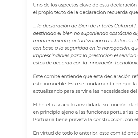
Uno de los aspectos clave de esta declaración es
el propio texto de la declaración recuerda que
… la declaración de Bien de Interés Cultural 
destinado el bien no suponiendo obstáculo al
mantenimiento, actualización o instalación 
con base a la seguridad en la navegación, que
imprescindibles para la prestación el servicio
estos de acuerdo con la innovación tecnológ
Este comité entiende que esta declaración refu
este inmueble. Esto se fundamenta en que la F
actualizando para servir a las necesidades de
El hotel-rascacielos invalidaría su función, da
en principio ajeno a las funciones portuarias,
Portuaria tiene prevista la construcción, con e
En virtud de todo lo anterior, este comité en