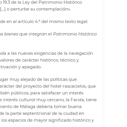
 19.3 de la Ley del Patrimonio Histórico
 […] o perturbe su contemplación».
 en al artículo 4.º del mismo texto legal:
os bienes que integran el Patrimonio Histórico
ada a las nuevas exigencias de la navegación
alores de carácter histórico, técnico y
ctivación y apagado.
lugar muy alejado de las políticas que
arácter del proyecto del hotel-rascacielos, que
ién públicos, para satisfacer un interés
e interés cultural
muy cercano, la Farola, tiene
tamiento de Málaga debería tomar buena
de la parte septentrional de la ciudad en
los espacios de mayor significado histórico y