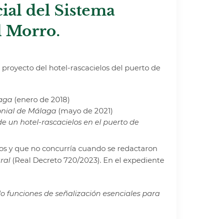
ial del Sistema
l Morro.
royecto del hotel-rascacielos del puerto de
laga
(enero de 2018)
onial de Málaga
(mayo de 2021)
e un hotel-rascacielos en el puerto de
los y que no concurría cuando se redactaron
ral
(Real Decreto 720/2023). En el expediente
o funciones de señalización esenciales para