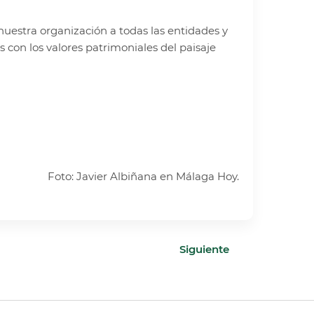
uestra organización a todas las entidades y
con los valores patrimoniales del paisaje
Foto:
Javier Albiñana en Málaga Hoy
.
Siguiente