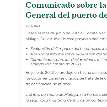
Comunicado sobre la 
General del puerto d
21/11/2023
Desde el mes de junio de 2017, el Comité Nac
Málaga. Del estudio de este proyecto han ema
Evaluación del impacto del hotel-rascacie
Adenda al informe sobre evaluación del ho
Comunicado sobre las declaraciones del min
Málaga
(diciembre de 2022)
En julio de 2023 se produjo un hecho de espe
los documentos antes citados. Se trata de la 
de declaración, se afirma:
… el faro portuario de Málaga, «La Farola», e
la seguridad marítima dentro de un contexto 