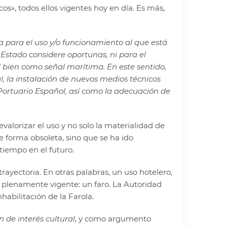
cos», todos ellos vigentes hoy en día. Es más,
na para el uso y/o funcionamiento al que está
 Estado considere oportunas, ni para el
bien como señal marítima. En este sentido,
 la instalación de nuevos medios técnicos
Portuario Español, así como la adecuación de
valorizar el uso y no solo la materialidad de
e forma obsoleta, sino que se ha ido
tiempo en el futuro.
trayectoria. En otras palabras, un uso hotelero,
 y plenamente vigente: un faro. La Autoridad
habilitación de la Farola.
n de interés cultural
, y como argumento