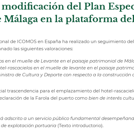
modificación del Plan Espec
e Málaga en la plataforma de
ional de ICOMOS en España ha realizado un seguimiento del p
nado las siguientes valoraciones:
los en el muelle de Levante en el paisaje patrimonial de Má
tel-rascacielos en el muelle de levante en el paisaje patrim
istro de Cultura y Deporte con respecto a la construcción d
cial trascendencia para el emplazamiento del hotel-rascacie
declaración de la Farola del puerto como
bien de interés cultu
stá adscrito a un servicio público fundamental desempeñand
de explotación portuaria
(Texto introductorio).