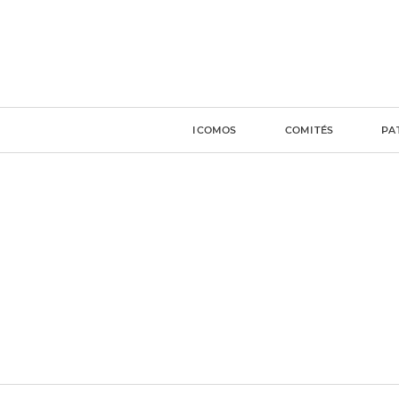
ICOMOS
COMITÉS
PA