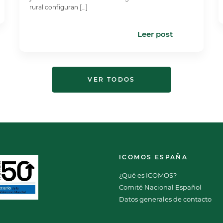
rural configuran […]
Leer post
VER TODOS
ICOMOS ESPAÑA
¿Qué es ICOMOS?
Comité Nacional Español
Datos generales de contacto