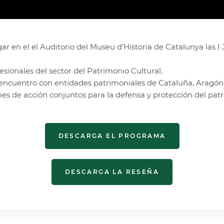
gar en el el Auditorio del Museu d’Historia de Catalunya la
esionales del sector del Patrimonio Cultural.
un encuentro con entidades patrimoniales de Cataluña, Aragó
anes de acción conjuntos para la defensa y protección del patr
DESCARGA EL PROGRAMA
DESCARGA LA RESEÑA