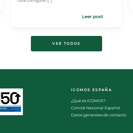
rural configuran […]
Leer post
VER TODOS
ICOMOS ESPAÑA
¿Qué es ICOMOS?
Comité Nacional Español
Datos generales de contacto