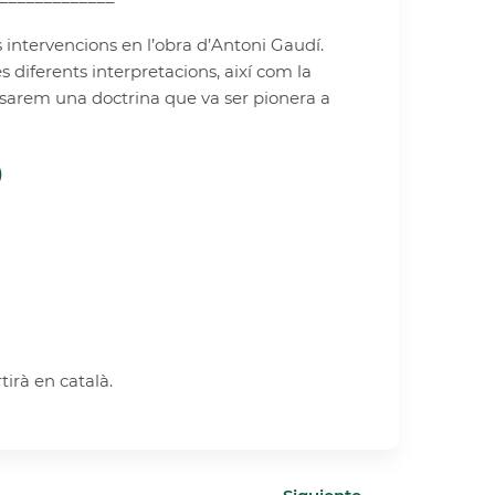
intervencions en l’obra d’Antoni Gaudí.
s diferents interpretacions, així com la
visarem una doctrina que va ser pionera a
)
tirà en català.