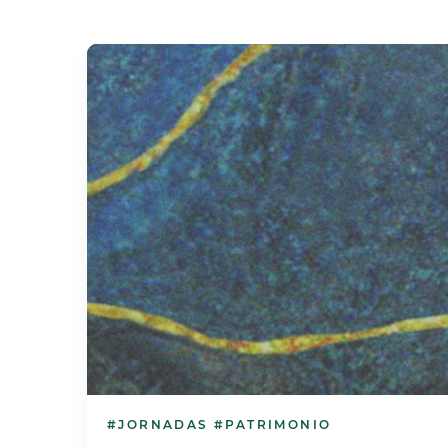
#JORNADAS
#PATRIMONIO