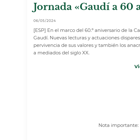
Jornada «Gaudí a 60 a
06/05/2024
[ESP] En el marco del 60.º aniversario de la
Gaudí. Nuevas lecturas y actuaciones dispares 
pervivencia de sus valores y también los anac
a mediados del siglo XX.
Vi
Nota importante: L
_____________