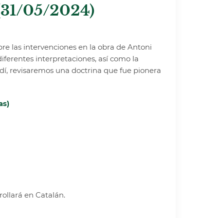
 (31/05/2024)
e las intervenciones en la obra de Antoni
diferentes interpretaciones, así como la
dí, revisaremos una doctrina que fue pionera
as)
rollará en Catalán.
_____________