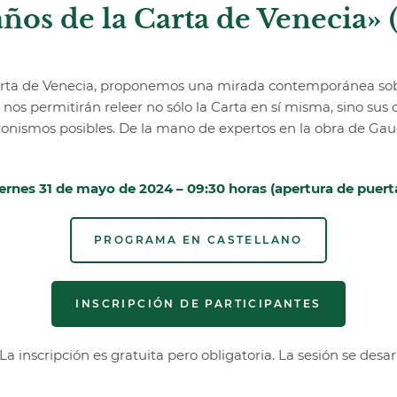
ños de la Carta de Venecia»
 Carta de Venecia, proponemos una mirada contemporánea sobr
nos permitirán releer no sólo la Carta en sí misma, sino sus 
ronismos posibles. De la mano de expertos en la obra de Gau
ernes 31 de mayo de 2024 – 09:30 horas (apertura de puert
PROGRAMA EN CASTELLANO
INSCRIPCIÓN DE PARTICIPANTES
a inscripción es gratuita pero obligatoria. La sesión se desar
________________________________________________________