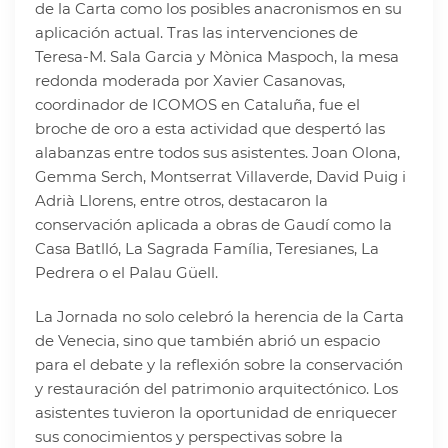
de la Carta como los posibles anacronismos en su
aplicación actual. Tras las intervenciones de
Teresa-M. Sala Garcia y Mònica Maspoch, la mesa
redonda moderada por Xavier Casanovas,
coordinador de ICOMOS en Cataluña, fue el
broche de oro a esta actividad que despertó las
alabanzas entre todos sus asistentes. Joan Olona,
Gemma Serch, Montserrat Villaverde, David Puig i
Adrià Llorens, entre otros, destacaron la
conservación aplicada a obras de Gaudí como la
Casa Batlló, La Sagrada Família, Teresianes, La
Pedrera o el Palau Güell.
La Jornada no solo celebró la herencia de la Carta
de Venecia, sino que también abrió un espacio
para el debate y la reflexión sobre la conservación
y restauración del patrimonio arquitectónico. Los
asistentes tuvieron la oportunidad de enriquecer
sus conocimientos y perspectivas sobre la