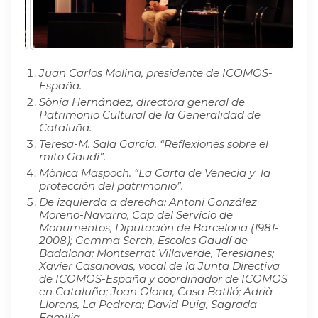
Juan Carlos Molina, presidente de ICOMOS-
España.
Sònia Hernández, directora general de
Patrimonio Cultural de la Generalidad de
Cataluña.
Teresa-M. Sala Garcia. “Reflexiones sobre el
mito Gaudí”.
Mònica Maspoch. “La Carta de Venecia y la
protección del patrimonio”.
De izquierda a derecha: Antoni González
Moreno-Navarro, Cap del Servicio de
Monumentos, Diputación de Barcelona (1981-
2008); Gemma Serch, Escoles Gaudí de
Badalona; Montserrat Villaverde, Teresianes;
Xavier Casanovas, vocal de la Junta Directiva
de ICOMOS-España y coordinador de ICOMOS
en Cataluña; Joan Olona, Casa Batlló; Adrià
Llorens, La Pedrera; David Puig, Sagrada
Familia.